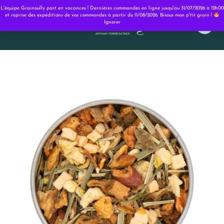
Panneau de gestion des cookies
L'équipe Grainoully part en vacances ! Dernières commandes en ligne jusqu'au 31/07/2026 à 12h00
et reprise des expéditions de vos commandes à partir du 11/08/2026. Bisous mon p'tit grain !
Ignorer
0