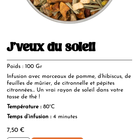
J’veux du soleil
Poids : 100 Gr
Infusion avec morceaux de pomme, d’hibiscus, de
feuilles de mûrier, de citronnelle et pépites
citronnées… Un vrai rayon de soleil dans votre
tasse de thé !
Température :
80°C
Temps d’infusion :
4 minutes
7,50
€