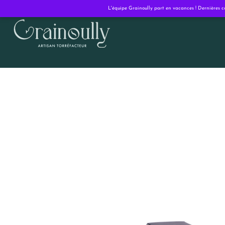
Panneau de gestion des cookies
L'équipe Grainoully part en vacances ! Dernières c